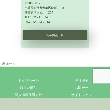
〒980-0012
宮城県仙台市青葉区錦町1-4-5
錦町チサンビル 204
TEL:022-211-5740
FAX:022-223-7943
営業拠点一覧
ホーム
トップページ
会社概要
取扱い商品
お問合せ
個人情報保護方針
サイトマップ
Copyright © 2015 アイシステム株式会社公式HP All Rights
Reserved.